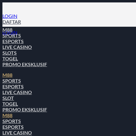
Skip
to
LOGIN
content
DAFTAR
M88
LOGIN
SPORTS
DAFTAR
ESPORTS
LIVE CASINO
SLOTS
TOGEL
PROMO EKSKLUSIF
M88
SPORTS
ESPORTS
LIVE CASINO
SLOT
TOGEL
PROMO EKSKLUSIF
M88
SPORTS
ESPORTS
LIVE CASINO