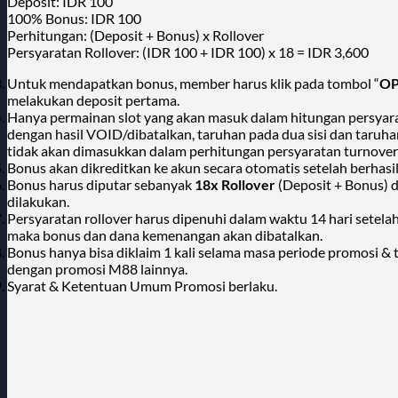
Deposit: IDR 100
100% Bonus: IDR 100
Perhitungan: (Deposit + Bonus) x Rollover
Persyaratan Rollover: (IDR 100 + IDR 100) x 18 = IDR 3,600
Untuk mendapatkan bonus, member harus klik pada tombol “
OP
melakukan deposit pertama.
Hanya permainan slot yang akan masuk dalam hitungan persyar
dengan hasil VOID/dibatalkan, taruhan pada dua sisi dan taruh
tidak akan dimasukkan dalam perhitungan persyaratan turnover &
Bonus akan dikreditkan ke akun secara otomatis setelah berhasi
Bonus harus diputar sebanyak
18x Rollover
(Deposit + Bonus) 
dilakukan.
Persyaratan rollover harus dipenuhi dalam waktu 14 hari setelah
maka bonus dan dana kemenangan akan dibatalkan.
Bonus hanya bisa diklaim 1 kali selama masa periode promosi &
dengan promosi M88 lainnya.
Syarat & Ketentuan Umum Promosi berlaku.