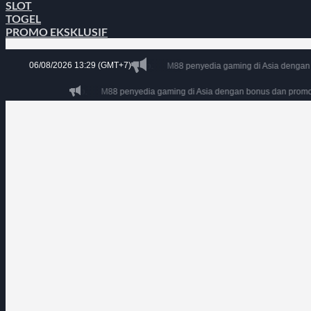
SLOT
TOGEL
PROMO EKSKLUSIF
06/08/2026 13:29 (GMT+7)
M88 penyedia gaming di Asia dengan bonus dan prom
M88 penyedia gaming di Asia dengan bonus dan promosi terbaik sepert