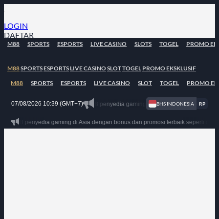
Skip
to
LOGIN
content
DAFTAR
M88
SPORTS
ESPORTS
LIVE CASINO
SLOTS
TOGEL
PROMO EKS
LOGIN
DAFTAR
M88
SPORTS
ESPORTS
LIVE CASINO
SLOT
TOGEL
PROMO EKSKLUSIF
M88
SPORTS
ESPORTS
LIVE CASINO
SLOT
TOGEL
PROMO EKS
07/08/2026 10:39 (GMT+7)
M88 penyedia gaming di Asia dengan bonus dan promosi terbaik 
BHS INDONESIA
RP
nyedia gaming di Asia dengan bonus dan promosi terbaik seperti odds sportsbook kompe