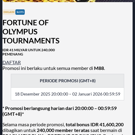
DIKLAIM
SLOTS
FORTUNE OF
OLYMPUS
TOURNAMENTS
IDR 41 MILYAR UNTUK 240,000
PEMENANG
DAFTAR
Promosi ini berlaku untuk semua member di
M88
.
PERIODE PROMOSI (GMT+8)
18 Desember 2025 20:00:00 – 02 Januari 2026 00:59:59
* Promosi berlangsung harian dari 20:00:00 – 00:59:59
(GMT+8)*
Selama masa periode promosi,
total bonus IDR 41,600,200
dibagikan untuk
240,000 member teratas
saat bermain di