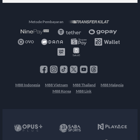
Metode Pembayaran
M88 Indonesia
M88 Vietnam
M88 Thailand
M88 Malaysia
M88 Korea
M88 Link