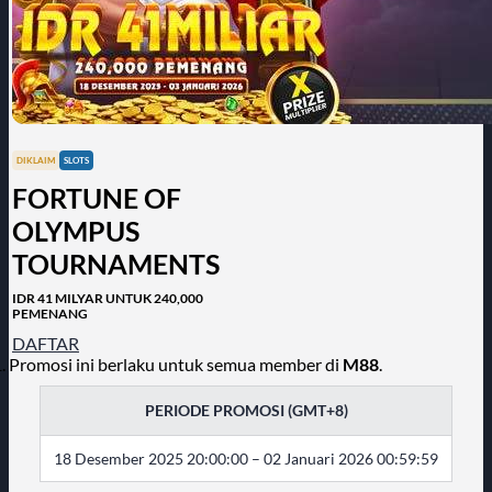
DIKLAIM
SLOTS
FORTUNE OF
OLYMPUS
TOURNAMENTS
IDR 41 MILYAR UNTUK 240,000
PEMENANG
DAFTAR
Promosi ini berlaku untuk semua member di
M88
.
PERIODE PROMOSI (GMT+8)
18 Desember 2025 20:00:00 – 02 Januari 2026 00:59:59