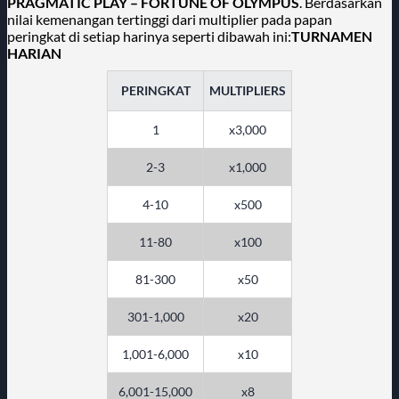
PRAGMATIC PLAY – FORTUNE OF OLYMPUS
. Berdasarkan
nilai kemenangan tertinggi dari multiplier pada papan
peringkat di setiap harinya seperti dibawah ini:
TURNAMEN
HARIAN
PERINGKAT
MULTIPLIERS
1
x3,000
2-3
x1,000
4-10
x500
11-80
x100
81-300
x50
301-1,000
x20
1,001-6,000
x10
6,001-15,000
x8