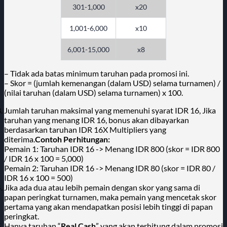
301-1,000
x20
1,001-6,000
x10
6,001-15,000
x8
– Tidak ada batas minimum taruhan pada promosi ini.
– Skor = (jumlah kemenangan (dalam USD) selama turnamen) /
(nilai taruhan (dalam USD) selama turnamen) x 100.
Jumlah taruhan maksimal yang memenuhi syarat IDR 16, Jika
taruhan yang menang IDR 16, bonus akan dibayarkan
berdasarkan taruhan IDR 16X Multipliers yang
diterima.
Contoh Perhitungan:
Pemain 1: Taruhan IDR 16 -> Menang IDR 800 (skor = IDR 800
/ IDR 16 x 100 = 5,000)
Pemain 2: Taruhan IDR 16 -> Menang IDR 80 (skor = IDR 80 /
IDR 16 x 100 = 500)
Jika ada dua atau lebih pemain dengan skor yang sama di
papan peringkat turnamen, maka pemain yang mencetak skor
pertama yang akan mendapatkan posisi lebih tinggi di papan
peringkat.
Hanya taruhan “
Real Cash
” yang akan terhitung dalam promosi