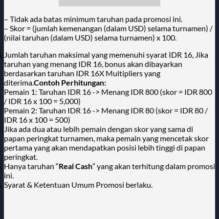
– Tidak ada batas minimum taruhan pada promosi ini.
– Skor = (jumlah kemenangan (dalam USD) selama turnamen) /
(nilai taruhan (dalam USD) selama turnamen) x 100.
Jumlah taruhan maksimal yang memenuhi syarat IDR 16, Jika
taruhan yang menang IDR 16, bonus akan dibayarkan
berdasarkan taruhan IDR 16X Multipliers yang
diterima.
Contoh Perhitungan:
Pemain 1: Taruhan IDR 16 -> Menang IDR 800 (skor = IDR 800
/ IDR 16 x 100 = 5,000)
Pemain 2: Taruhan IDR 16 -> Menang IDR 80 (skor = IDR 80 /
IDR 16 x 100 = 500)
Jika ada dua atau lebih pemain dengan skor yang sama di
papan peringkat turnamen, maka pemain yang mencetak skor
pertama yang akan mendapatkan posisi lebih tinggi di papan
peringkat.
Hanya taruhan “
Real Cash
” yang akan terhitung dalam promosi
ini.
Syarat & Ketentuan Umum Promosi berlaku.