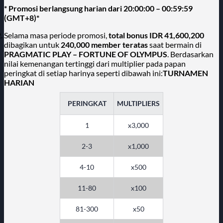
* Promosi berlangsung harian dari 20:00:00 – 00:59:59
(GMT+8)*
Selama masa periode promosi,
total bonus IDR 41,600,200
dibagikan untuk
240,000 member teratas
saat bermain di
PRAGMATIC PLAY – FORTUNE OF OLYMPUS
. Berdasarkan
nilai kemenangan tertinggi dari multiplier pada papan
peringkat di setiap harinya seperti dibawah ini:
TURNAMEN
HARIAN
PERINGKAT
MULTIPLIERS
1
x3,000
2-3
x1,000
4-10
x500
11-80
x100
81-300
x50