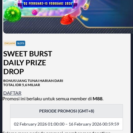
DIKLAIM
SLOTS
SWEET BURST
DAILY PRIZE
DROP
BONUS UANG TUNAI HARIAN DARI
TOTAL IDR 5,6 MILIAR
DAFTAR
Promosi ini berlaku untuk semua member di
M88
.
PERIODE PROMOSI (GMT+8)
02 February 2026 01:00:00 – 16 February 2026 00:59:59