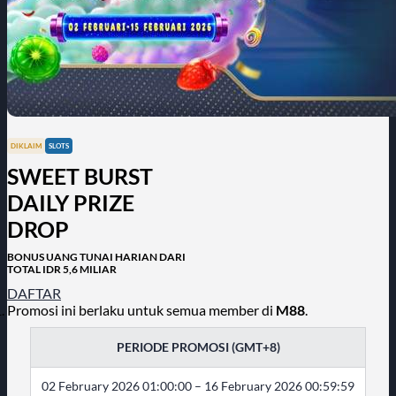
DIKLAIM
SLOTS
SWEET BURST
DAILY PRIZE
DROP
BONUS UANG TUNAI HARIAN DARI
TOTAL IDR 5,6 MILIAR
DAFTAR
Promosi ini berlaku untuk semua member di
M88
.
PERIODE PROMOSI (GMT+8)
02 February 2026 01:00:00 – 16 February 2026 00:59:59