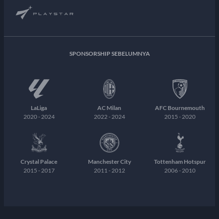
SPONSORSHIP SEBELUMNYA
LaLiga
AC Milan
AFC Bournemouth
2020 - 2024
2022 - 2024
2015 - 2020
Crystal Palace
Manchester City
Tottenham Hotspur
2015 - 2017
2011 - 2012
2006 - 2010