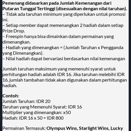
Pemenang didasarkan pada Jumlah Kemenangan dari
Putaran Tunggal Tertinggi (disesuaikan dengan nilai taruhan).
– Tidak ada taruhan minimum yang diperlukan untuk promosi
ini.
– Setiap member dapat memenangkan 2 hadiah dalam setiap
Prize Drop.
– Freespin hanya bisa dimainkan dalam permainan yang
dimenangkan.
– Hadiah yang dimenangkan = (Jumlah Taruhan x Pengganda
yang Dimenangkan).
– Nilai hadiah dapat bervariasi berdasarkan nilai kemenangan
Jumlah taruhan maksimum yang memenuhi syarat untuk
perhitungan hadiah adalah IDR 16. Jika taruhan melebihi IDR
16, jumlah tambahan tidak akan digunakan dalam perhitungan
hadiah.
Contoh:
Jumlah Taruhan: IDR 20
Taruhan yang Memenuhi Syarat: IDR 16
Multiplier yang dimenangkan: x50
Hadiah: IDR 16 x 50 = IDR 800
Permainan Termasuk:
Olympus Wins, Starlight Wins, Lucky