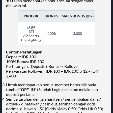
100
akan mendapatkan bonus sesuai dengan tabel
dibawah ini.
PRODUK
BONUS
MAKS BONUS (IDR)
SABA
BTI
100%
3,000
AP Sports
Cockfighting
Contoh Perhitungan:
Deposit: IDR 100
100% Bonus: IDR 100
Perhitungan: (Deposit + Bonus) x Rollover
Persyaratan Rollover: (IDR 100 + IDR 100) x 12 = IDR
2,400
Untuk mendapatkan bonus, member harus klik pada
tombol “
OPT-IN
” (Setelah Login) sebelum melakukan
deposit pertama.
Semua taruhan dengan hasil seri / pengembalian dana /
ditolak / dibatalkan / cash out, taruhan dengan odds
decimal di bawah 1,50 (Odds Malay 0,50; Odds HK 0,50;