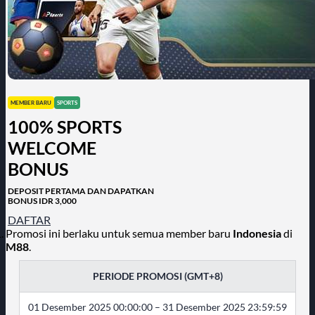
MEMBER BARU
SPORTS
100% SPORTS
WELCOME
BONUS​​
DEPOSIT PERTAMA DAN DAPATKAN
BONUS IDR 3,000
DAFTAR
Promosi ini berlaku untuk semua member baru
Indonesia
di
M88
.
PERIODE PROMOSI (GMT+8)
01 Desember 2025 00:00:00 – 31 Desember 2025 23:59:59