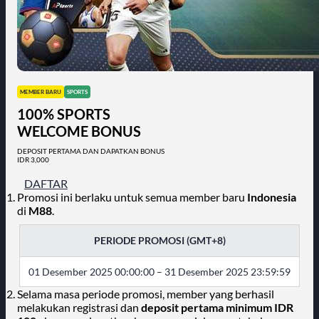
MEMBER BARU
SPORTS
100% SPORTS
WELCOME BONUS​​
DEPOSIT PERTAMA DAN DAPATKAN BONUS
IDR 3,000
DAFTAR
Promosi ini berlaku untuk semua member baru
Indonesia
di
M88
.
PERIODE PROMOSI (GMT+8)
01 Desember 2025 00:00:00 – 31 Desember 2025 23:59:59
Selama masa periode promosi, member yang berhasil
melakukan registrasi dan
deposit pertama minimum IDR