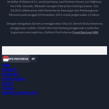
terdaftar di Adams & Co. Lantai pertama, Law Partners house, Lini Highway,
Port Vila, Vanuatu, dibawah naungan Interactive Gaming License - IGL-
03/2021 dikeluarkan oleh Kementerian Keuangan dan Pembangunan
Ekonomi pada tanggal 24 November 2021 untuk jangka waktu 15 tahun.
Dengan mengakses dan terus menggunakan Situs ini, berarti Anda menerima
penggunaan cookies. Untuk informasi tentang penggunaan cookie dan
bagaimana mencegahnya, silahkan lihat halaman
Pusat Bantuan M88
BHS INDONESIA
RP
M88
SPORTS
ESPORTS
LIVE CASINO
SLOTS
TOGEL
PROMO EKSKLUSIF