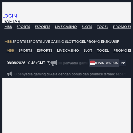
Skip
to
LOGIN
content
DAFTAR
M88
SPORTS
ESPORTS
LIVE CASINO
SLOTS
TOGEL
PROMO EKS
LOGIN
DAFTAR
M88
SPORTS
ESPORTS
LIVE CASINO
SLOT
TOGEL
PROMO EKSKLUSIF
M88
SPORTS
ESPORTS
LIVE CASINO
SLOT
TOGEL
PROMO EKS
08/08/2026 10:48 (GMT+7)
M88 penyedia gaming di Asia dengan bonus dan promosi terbaik
BHS INDONESIA
RP
enyedia gaming di Asia dengan bonus dan promosi terbaik seperti odds sportsbook komp