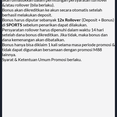
&/atau rollover (bila berlaku).
Bonus akan dikreditkan ke akun secara otomatis setelah
berhasil melakukan deposit.
Bonus harus diputar sebanyak
12x Rollover
(Deposit + Bonus)
di
SPORTS
sebelum penarikan dapat dilakukan.
Persyaratan rollover harus dipenuhi dalam waktu 14 hari
setelah dana bonus dikreditkan. Jika tidak, maka bonus dan
dana kemenangan akan dibatalkan.
Bonus hanya bisa diklaim 1 kali selama masa periode promosi &
tidak dapat digunakan bersamaan dengan promosi M88
lainnya.
Syarat & Ketentuan Umum Promosi berlaku.