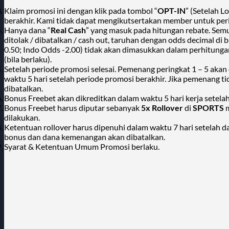
Klaim promosi ini dengan klik pada tombol “
OPT-IN
” (Setelah 
berakhir. Kami tidak dapat mengikutsertakan member untuk per
Hanya dana “
Real Cash
” yang masuk pada hitungan rebate. Semu
ditolak / dibatalkan / cash out, taruhan dengan odds decimal d
0.50; Indo Odds -2.00) tidak akan dimasukkan dalam perhitunga
(bila berlaku).
Setelah periode promosi selesai. Pemenang peringkat 1 – 5 aka
waktu 5 hari setelah periode promosi berakhir. Jika pemenang t
dibatalkan.
Bonus Freebet akan dikreditkan dalam waktu 5 hari kerja setelah
Bonus Freebet harus diputar sebanyak
5x Rollover
di
SPORTS
m
dilakukan.
Ketentuan rollover harus dipenuhi dalam waktu 7 hari setelah da
bonus dan dana kemenangan akan dibatalkan.
Syarat & Ketentuan Umum Promosi berlaku.