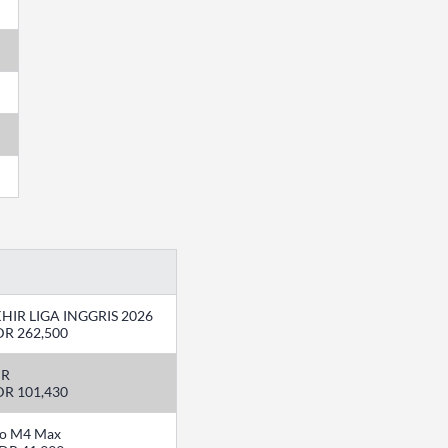
R LIGA INGGRIS 2026
DR 262,500
 R
DR 101,430
ro M4 Max