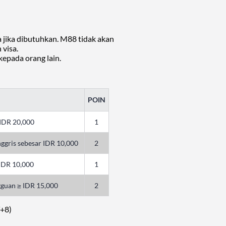
 jika dibutuhkan. M88 tidak akan
visa.
kepada orang lain.
POIN
 IDR 20,000
1
nggris sebesar IDR 10,000
2
IDR 10,000
1
gguan ≥ IDR 15,000
2
T+8)