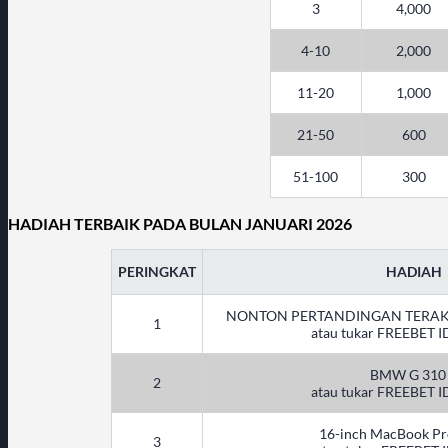
3
4,000
4-10
2,000
11-20
1,000
21-50
600
51-100
300
HADIAH TERBAIK PADA BULAN JANUARI 2026
PERINGKAT
HADIAH
NONTON PERTANDINGAN TERAKHI
1
atau tukar FREEBET I
BMW G 310
2
atau tukar FREEBET I
16-inch MacBook P
3