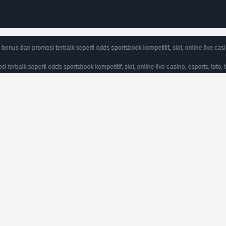
osi terbaik seperti odds sportsbook kompetitif, slot, online live casino, esports, 
ti odds sportsbook kompetitif, slot, online live casino, esports, toto, togel, keno,