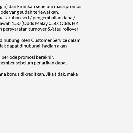
Login) dan kirimkan sebelum masa promosi
iode yang sudah terlewatkan.
a taruhan seri / pengembalian dana /
i bawah 1.50 (Odds Malay 0.50; Odds HK
n persyaratan turnover &/atau rollover
n dihubungi oleh Customer Service dalam
idak dapat dihubungi, hadiah akan
 periode promosi berakhir.
ember sebelum penarikan dapat
na bonus dikreditkan. Jika tidak, maka