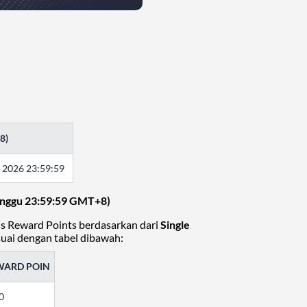
8)
i 2026 23:59:59
Minggu 23:59:59 GMT+8)
 Reward Points berdasarkan dari
Single
uai dengan tabel dibawah:
WARD POIN
0