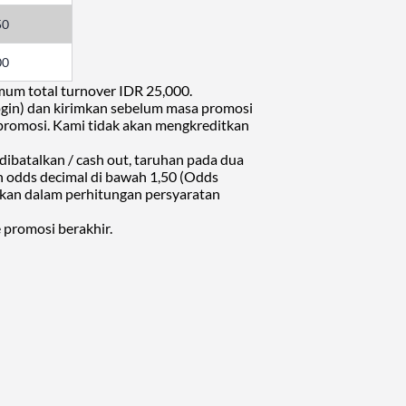
50
00
um total turnover IDR 25,000.
Login) dan kirimkan sebelum masa promosi
e promosi. Kami tidak akan mengkreditkan
 dibatalkan / cash out, taruhan pada dua
n odds decimal di bawah 1,50 (Odds
kkan dalam perhitungan persyaratan
 promosi berakhir.