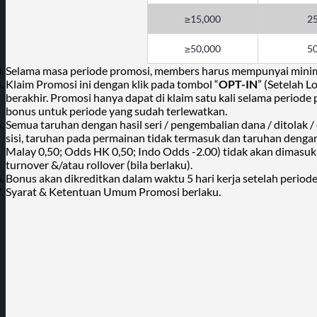
≥15,000
2
≥50,000
5
Selama masa periode promosi, members harus mempunyai minim
Klaim Promosi ini dengan klik pada tombol “
OPT-IN
” (Setelah 
berakhir. Promosi hanya dapat di klaim satu kali selama period
bonus untuk periode yang sudah terlewatkan.
Semua taruhan dengan hasil seri / pengembalian dana / ditolak /
sisi, taruhan pada permainan tidak termasuk dan taruhan denga
Malay 0,50; Odds HK 0,50; Indo Odds -2.00) tidak akan dimasu
turnover &/atau rollover (bila berlaku).
Bonus akan dikreditkan dalam waktu 5 hari kerja setelah periode
Syarat & Ketentuan Umum Promosi berlaku.