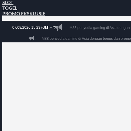
SLOT
TOGEL
PROMO EKSKLUSIF
07/08/2026 15:23 (GMT+7)
M88 penyedia gaming di Asia dengan bonus dan promo
M88 penyedia gaming di Asia dengan bonus dan promosi terbaik seperti