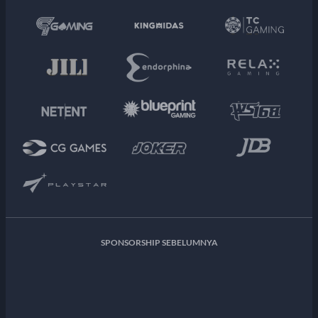
SPONSORSHIP SEBELUMNYA