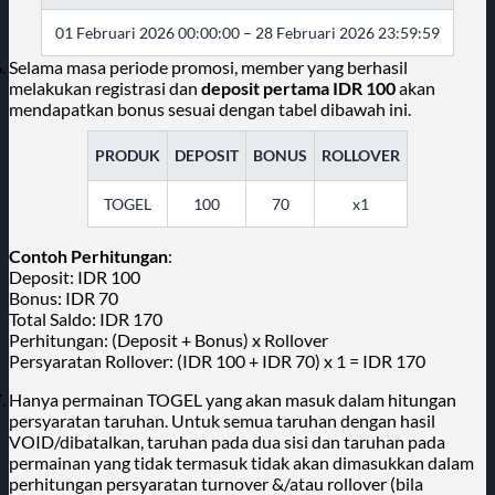
01 Februari 2026 00:00:00 – 28 Februari 2026 23:59:59
Selama masa periode promosi, member yang berhasil
melakukan registrasi dan
deposit pertama IDR 100
akan
mendapatkan bonus sesuai dengan tabel dibawah ini.
PRODUK
DEPOSIT
BONUS
ROLLOVER
TOGEL
100
70
x1
Contoh Perhitungan
:
Deposit: IDR 100
Bonus: IDR 70
Total Saldo: IDR 170
Perhitungan: (Deposit + Bonus) x Rollover
Persyaratan Rollover: (IDR 100 + IDR 70) x 1 = IDR 170
Hanya permainan TOGEL yang akan masuk dalam hitungan
persyaratan taruhan. Untuk semua taruhan dengan hasil
VOID/dibatalkan, taruhan pada dua sisi dan taruhan pada
permainan yang tidak termasuk tidak akan dimasukkan dalam
perhitungan persyaratan turnover &/atau rollover (bila