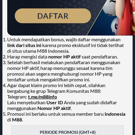
Untuk mendapatkan bonus, wajib daftar menggunakan
link dari situs ini
karena promo eksklusif ini tidak terlihat
di situs utama M88 Indonesia.
Harap mengisi data
nomor HP aktif
saat pendaftaran.
Setelah berhasil melakukan pendaftaran menggunakan
nomor HP aktif, harap menunggu sesaat karena tim
promosi akan segera menghubungi nomor HP yang
terdaftar untuk mengaktifkan promo ini.
Agar dapat klaim promo ini lebih cepat, silahkan
bergabung ke grup Telegram Komunitas M88:
Telegram:
t.me/m88info
Lalu menyebutkan
User ID
Anda yang sudah didaftar
menggunakan
Nomor HP aktif
.
Promosi ini berlaku untuk semua member baru
Indonesia
di
M88
.
PERIODE PROMOSI (GMT+8)