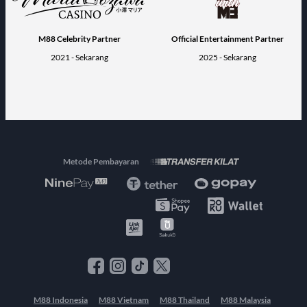
M88 Celebrity Partner
Official Entertainment Partner
2021 - Sekarang
2025 - Sekarang
Metode Pembayaran
M88 Indonesia
M88 Vietnam
M88 Thailand
M88 Malaysia