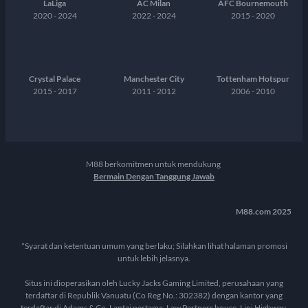
LaLiga
AC Milan
AFC Bournemouth
2020 - 2024
2022 - 2024
2015 - 2020
Crystal Palace
Manchester City
Tottenham Hotspur
2015 - 2017
2011 - 2012
2006 - 2010
M88 berkomitmen untuk mendukung
Bermain Dengan Tanggung Jawab
M88.com
2025
*Syarat dan ketentuan umum yang berlaku; Silahkan lihat halaman promosi
untuk lebih jelasnya.
Situs ini dioperasikan oleh Lucky Jacks Gaming Limited, perusahaan yang
terdaftar di Republik Vanuatu (Co Reg No.: 302382) dengan kantor yang
terdaftar di Adams & Co. Lantai pertama, Law Partners house, Lini Highway,