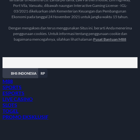
Port Vila, Vanuatu, dibawah naungan Interactive Gaming License - IGL-
03/2021 dikeluarkan oleh Kementerian Keuangan dan Pembangunan
Ekonomi pada tanggal 24 November 2021 untuk jangka waktu 15 tahun.
Dengan mengakses dan terus menggunakan Situs ini, berarti Anda menerima
penggunaan cookies. Untuk informasi tentang penggunaan cookie dan
bagaimana mencegahnya, silahkan lihat halaman
Pusat Bantuan M88
BHS INDONESIA
RP
M88
SPORTS
ESPORTS
LIVE CASINO
SLOTS
TOGEL
PROMO EKSKLUSIF