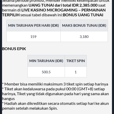
Selama periode promosi, Member memiliki kesempatan untuk
memenangkan
UANG TUNAI dari total IDR 2,385.000
saat
bermain di
LIVE KASINO MICROGAMING – PERMAINAN
TERPILIH
sesuai tabel dibawah ini:
BONUS UANG TUNAI
MIN TARUHAN PER HARI (IDR)
MAKS BONUS TUNAI (IDR)
159
3,180
BONUS EPIK
MIN TARUHAN (IDR)
TIKET SPIN
500.5
1
* Member bisa memiliki maksimum 3 tiket spin setiap harinya
* Tiket akan kedaluwarsa pada pukul 00:00 (GMT+8) setiap
harinya, Tiket yang tidak digunakan pada hari yang sama akan
hangus
* Hadiah akan dikreditkan secara otomatis setiap hari ke akun
pemain setelah melakukan Spin.