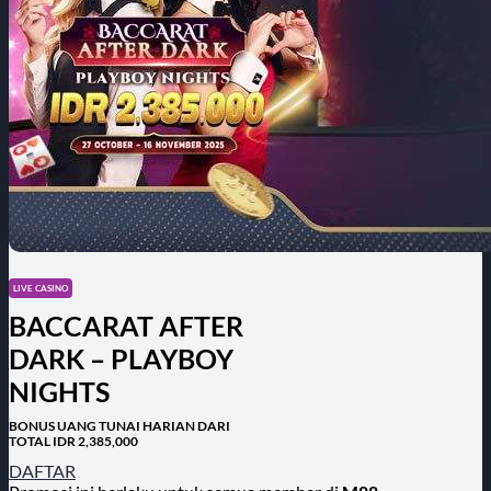
LIVE CASINO
BACCARAT AFTER
DARK – PLAYBOY
NIGHTS
BONUS UANG TUNAI HARIAN DARI
TOTAL IDR 2,385,000
DAFTAR