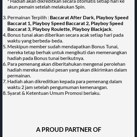
* Hadiah akan dikreditkan secara otomatis setiap hari ke
akun pemain setelah melakukan Spin.
Permainan Terpilih :
Baccarat After Dark, Playboy Speed
Baccarat 1, Playboy Speed Baccarat 2, Playboy Speed
Baccarat 3, Playboy Roulette, Playboy Blackjack
.
Bonus tunai akan diberikan secara acak setiap hari pada
waktu yang berbeda-beda.
Meskipun member sudah mendapatkan Bonus Tunai,
mereka tetap berhak untuk mengikuti dan memenangkan
hadiah pada Bonus tunai berikutnya.
Para pemenang akan diberitahukan mengenai perolehan
hadiah mereka melalui pesan yang akan dikirimkan dalam
permainan.
Hadiah akan dikreditkan kepada para pemenang dalam
waktu 2 jam setelah pengumuman kemenangan.
Syarat & Ketentuan Umum Promosi berlaku.
A PROUD PARTNER OF