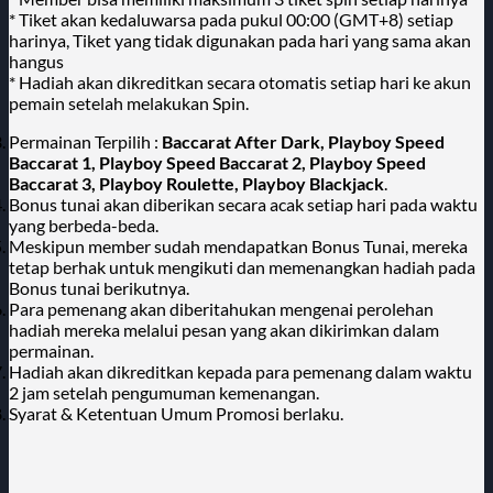
* Tiket akan kedaluwarsa pada pukul 00:00 (GMT+8) setiap
harinya, Tiket yang tidak digunakan pada hari yang sama akan
hangus
* Hadiah akan dikreditkan secara otomatis setiap hari ke akun
pemain setelah melakukan Spin.
Permainan Terpilih :
Baccarat After Dark, Playboy Speed
Baccarat 1, Playboy Speed Baccarat 2, Playboy Speed
Baccarat 3, Playboy Roulette, Playboy Blackjack
.
Bonus tunai akan diberikan secara acak setiap hari pada waktu
yang berbeda-beda.
Meskipun member sudah mendapatkan Bonus Tunai, mereka
tetap berhak untuk mengikuti dan memenangkan hadiah pada
Bonus tunai berikutnya.
Para pemenang akan diberitahukan mengenai perolehan
hadiah mereka melalui pesan yang akan dikirimkan dalam
permainan.
Hadiah akan dikreditkan kepada para pemenang dalam waktu
2 jam setelah pengumuman kemenangan.
Syarat & Ketentuan Umum Promosi berlaku.