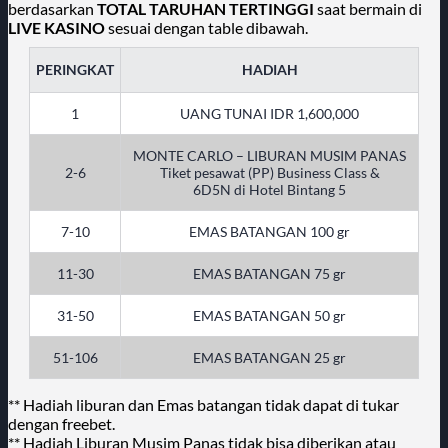
berdasarkan
TOTAL TARUHAN TERTINGGI
saat bermain di
LIVE KASINO
sesuai dengan table dibawah.
PERINGKAT
HADIAH
1
UANG TUNAI IDR 1,600,000
MONTE CARLO – LIBURAN MUSIM PANAS
2-6
Tiket pesawat (PP) Business Class &
6D5N di Hotel Bintang 5
7-10
EMAS BATANGAN 100 gr
11-30
EMAS BATANGAN 75 gr
31-50
EMAS BATANGAN 50 gr
51-106
EMAS BATANGAN 25 gr
** Hadiah liburan dan Emas batangan tidak dapat di tukar
dengan freebet.
** Hadiah Liburan Musim Panas tidak bisa diberikan atau