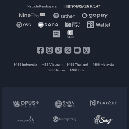
Metode Pembayaran
M88 Indonesia
M88 Vietnam
M88 Thailand
M88 Malaysia
M88 Korea
M88 Link