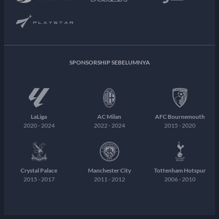
SPONSORSHIP SEBELUMNYA
LaLiga
AC Milan
AFC Bournemouth
2020 - 2024
2022 - 2024
2015 - 2020
Crystal Palace
Manchester City
Tottenham Hotspur
2015 - 2017
2011 - 2012
2006 - 2010