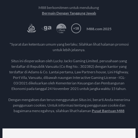
M88 berkomitmen untuk mendukung
Bermain Dengan Tanggung Jawab
M88.com
2025
*Syarat dan ketentuan umum yang berlaku; Silahkan lihat halaman promosi
untuk lebih jelasnya.
Situs ini dioperasikan oleh Lucky Jacks Gaming Limited, perusahaan yang
terdaftar di Republik Vanuatu (Co Reg No.: 302382) dengan kantor yang
terdaftar di Adams & Co. Lantai pertama, Law Partners house, Lini Highway,
Port Vila, Vanuatu, dibawah naungan Interactive Gaming License - IGL-
03/2021 dikeluarkan oleh Kementerian Keuangan dan Pembangunan
Ekonomi pada tanggal 24 November 2021 untuk jangka waktu 15 tahun.
Dengan mengakses dan terus menggunakan Situs ini, berarti Anda menerima
penggunaan cookies. Untuk informasi tentang penggunaan cookie dan
bagaimana mencegahnya, silahkan lihat halaman
Pusat Bantuan M88