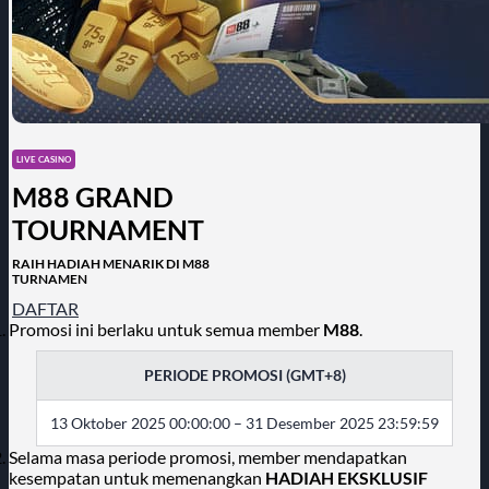
LIVE CASINO
M88 GRAND
TOURNAMENT
RAIH HADIAH MENARIK DI M88
TURNAMEN
DAFTAR
Promosi ini berlaku untuk semua member
M88
.
PERIODE PROMOSI (GMT+8)
13 Oktober 2025 00:00:00 – 31 Desember 2025 23:59:59
Selama masa periode promosi, member mendapatkan
kesempatan untuk memenangkan
HADIAH EKSKLUSIF