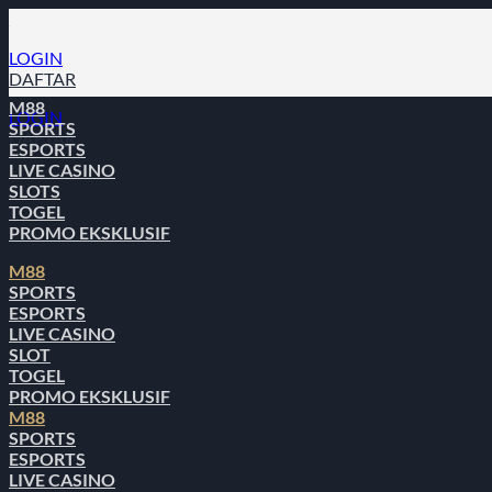
Skip
to
LOGIN
content
DAFTAR
M88
LOGIN
SPORTS
DAFTAR
ESPORTS
LIVE CASINO
SLOTS
TOGEL
PROMO EKSKLUSIF
M88
SPORTS
ESPORTS
LIVE CASINO
SLOT
TOGEL
PROMO EKSKLUSIF
M88
SPORTS
ESPORTS
LIVE CASINO