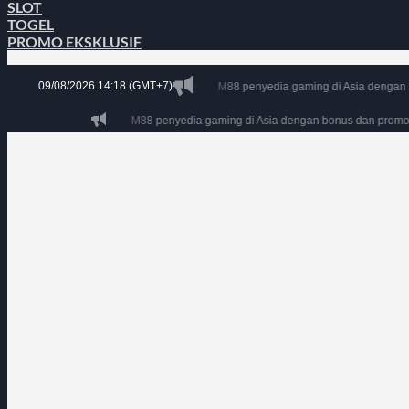
SLOT
TOGEL
PROMO EKSKLUSIF
09/08/2026 14:18 (GMT+7)
M88 penyedia gaming di Asia dengan bonus dan promo
M88 penyedia gaming di Asia dengan bonus dan promosi terbaik seperti