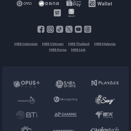
M88 Indonesia
M88 Vietnam
M88 Thailand
M88 Malaysia
M88 Korea
M88 Link