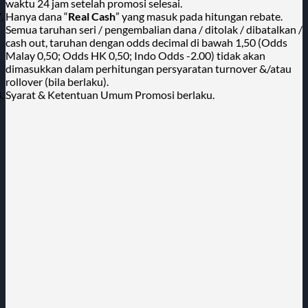
waktu 24 jam setelah promosi selesai.
Hanya dana “
Real Cash
” yang masuk pada hitungan rebate.
Semua taruhan seri / pengembalian dana / ditolak / dibatalkan /
cash out, taruhan dengan odds decimal di bawah 1,50 (Odds
Malay 0,50; Odds HK 0,50; Indo Odds -2.00) tidak akan
dimasukkan dalam perhitungan persyaratan turnover &/atau
rollover (bila berlaku).
Syarat & Ketentuan Umum Promosi berlaku.