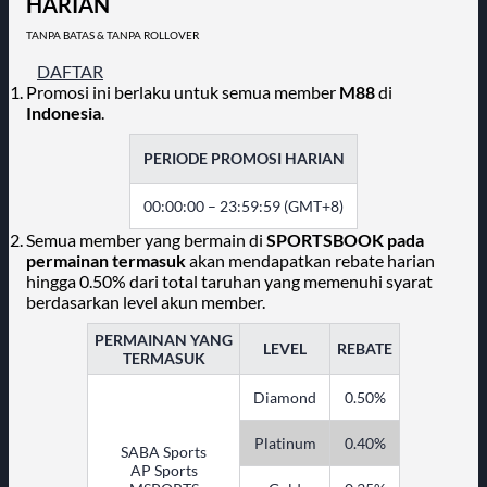
HARIAN​​
TANPA BATAS & TANPA ROLLOVER
DAFTAR
Promosi ini berlaku untuk semua member
M88
di
Indonesia
.
PERIODE PROMOSI HARIAN
00:00:00 – 23:59:59 (GMT+8)
Semua member yang bermain di
SPORTSBOOK pada
permainan termasuk
akan mendapatkan rebate harian
hingga 0.50% dari total taruhan yang memenuhi syarat
berdasarkan level akun member.
PERMAINAN YANG
LEVEL
REBATE
TERMASUK
Diamond
0.50%
Platinum
0.40%
SABA Sports
AP Sports