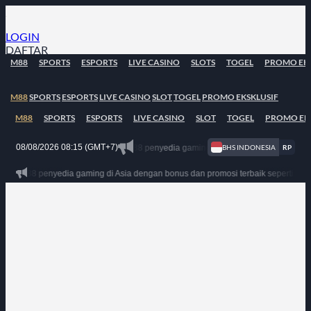
Skip
to
LOGIN
content
DAFTAR
M88
SPORTS
ESPORTS
LIVE CASINO
SLOTS
TOGEL
PROMO EKS
LOGIN
DAFTAR
M88
SPORTS
ESPORTS
LIVE CASINO
SLOT
TOGEL
PROMO EKSKLUSIF
M88
SPORTS
ESPORTS
LIVE CASINO
SLOT
TOGEL
PROMO EKS
08/08/2026 08:15 (GMT+7)
M88 penyedia gaming di Asia dengan bonus dan promosi terbaik
BHS INDONESIA
RP
enyedia gaming di Asia dengan bonus dan promosi terbaik seperti odds sportsbook komp